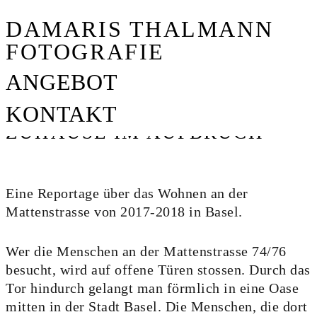
DAMARIS THALMANN
FOTOGRAFIE
ANGEBOT
KONTAKT
ZUHAUSE IM AUFBRUCH
E-MAIL
+41 79 265 01 45
WALLSTRASSE 12
Eine Reportage über das Wohnen an der
Mattenstrasse von 2017-2018 in Basel.
CH-4051 BASEL
INSTAGRAM
Wer die Menschen an der Mattenstrasse 74/76
besucht, wird auf offene Türen stossen. Durch das
Tor hindurch gelangt man förmlich in eine Oase
mitten in der Stadt Basel. Die Menschen, die dort